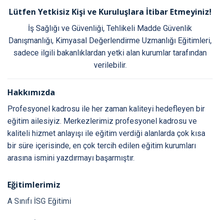
Lütfen Yetkisiz Kişi ve Kuruluşlara İtibar Etmeyiniz!
İş Sağlığı ve Güvenliği, Tehlikeli Madde Güvenlik
Danışmanlığı, Kimyasal Değerlendirme Uzmanlığı Eğitimleri,
sadece ilgili bakanlıklardan yetki alan kurumlar tarafından
verilebilir.
Hakkımızda
Profesyonel kadrosu ile her zaman kaliteyi hedefleyen bir
eğitim ailesiyiz. Merkezlerimiz profesyonel kadrosu ve
kaliteli hizmet anlayışı ile eğitim verdiği alanlarda çok kısa
bir süre içerisinde, en çok tercih edilen eğitim kurumları
arasına ismini yazdırmayı başarmıştır.
Eğitimlerimiz
A Sınıfı İSG Eğitimi