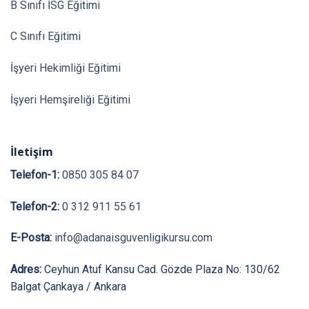
B Sınıfı İSG Eğitimi
C Sınıfı Eğitimi
İşyeri Hekimliği Eğitimi
İşyeri Hemşireliği Eğitimi
İletişim
Telefon-1:
0850 305 84 07
Telefon-2:
0 312 911 55 61
E-Posta:
info@adanaisguvenligikursu.com
Adres:
Ceyhun Atuf Kansu Cad. Gözde Plaza No: 130/62
Balgat Çankaya / Ankara