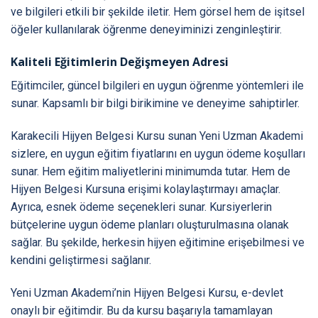
ve bilgileri etkili bir şekilde iletir. Hem görsel hem de işitsel
öğeler kullanılarak öğrenme deneyiminizi zenginleştirir.
Kaliteli Eğitimlerin Değişmeyen Adresi
Eğitimciler, güncel bilgileri en uygun öğrenme yöntemleri ile
sunar. Kapsamlı bir bilgi birikimine ve deneyime sahiptirler.
Karakecili Hijyen Belgesi Kursu sunan Yeni Uzman Akademi
sizlere, en uygun eğitim fiyatlarını en uygun ödeme koşulları
sunar. Hem eğitim maliyetlerini minimumda tutar. Hem de
Hijyen Belgesi Kursuna erişimi kolaylaştırmayı amaçlar.
Ayrıca, esnek ödeme seçenekleri sunar. Kursiyerlerin
bütçelerine uygun ödeme planları oluşturulmasına olanak
sağlar. Bu şekilde, herkesin hijyen eğitimine erişebilmesi ve
kendini geliştirmesi sağlanır.
Yeni Uzman Akademi’nin Hijyen Belgesi Kursu, e-devlet
onaylı bir eğitimdir. Bu da kursu başarıyla tamamlayan