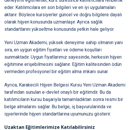
deneyimli eğitmenler, kurs süresince katılımcılara rehberlik
eder. Katılımcılara en son bilgileri ve en iyi uygulamaları
aktarır. Böylece kursiyerler güncel ve doğru bilgilere dayalı
olarak hijyen konusunda uzmanlaşır. Ayrıca sağlık
standartlarını yükseltme konusunda yetkin hale geliyor.
Yeni Uzman Akademi, yüksek deneyime sahip olmanın yanı
sıra, en uygun eğitim fiyatları ve ödeme koşulları
sunmaktadır. Uygun fiyatlarımız sayesinde, herkesin hijyen
eğitimine erişebilmesini sağlanır. Eğitim kalitesinden ödün
vermeden profesyonel bir eğitim alma imkanı sunar.
Ayrıca, Karakecili Hijyen Belgesi Kursu Yeni Uzman Akademi
tarafından sunulan e-devlet onaylı bir eğitimdir. Bu da
katılımcıların kursu başarıyla tamamladıktan sonra resmi bir
belge almalarını sağlar. Bu belge, iş başvurularında ve
işyerlerinde hijyen standartlarına uyumunuzu gösterir.
Uzaktan Eğitimlerimize Katılabilirsiniz