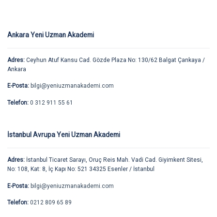
Ankara Yeni Uzman Akademi
Adres:
Ceyhun Atuf Kansu Cad. Gözde Plaza No: 130/62 Balgat Çankaya /
Ankara
E-Posta:
bilgi@yeniuzmanakademi.com
Telefon:
0 312 911 55 61
İstanbul Avrupa Yeni Uzman Akademi
Adres:
İstanbul Ticaret Sarayı, Oruç Reis Mah. Vadi Cad. Giyimkent Sitesi,
No: 108, Kat: 8, İç Kapı No: 521 34325 Esenler / İstanbul
E-Posta:
bilgi@yeniuzmanakademi.com
Telefon:
0212 809 65 89