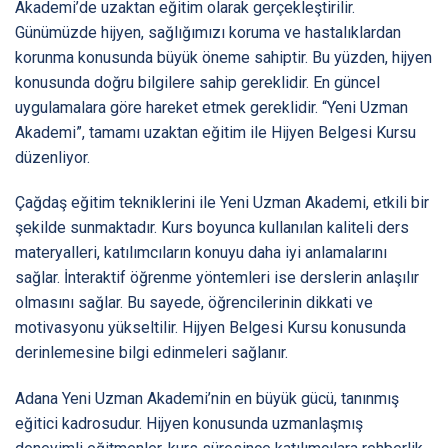
Akademi’de uzaktan eğitim olarak gerçekleştirilir.
Günümüzde hijyen, sağlığımızı koruma ve hastalıklardan
korunma konusunda büyük öneme sahiptir. Bu yüzden, hijyen
konusunda doğru bilgilere sahip gereklidir. En güncel
uygulamalara göre hareket etmek gereklidir. “Yeni Uzman
Akademi”, tamamı uzaktan eğitim ile Hijyen Belgesi Kursu
düzenliyor.
Çağdaş eğitim tekniklerini ile Yeni Uzman Akademi, etkili bir
şekilde sunmaktadır. Kurs boyunca kullanılan kaliteli ders
materyalleri, katılımcıların konuyu daha iyi anlamalarını
sağlar. İnteraktif öğrenme yöntemleri ise derslerin anlaşılır
olmasını sağlar. Bu sayede, öğrencilerinin dikkati ve
motivasyonu yükseltilir. Hijyen Belgesi Kursu konusunda
derinlemesine bilgi edinmeleri sağlanır.
Adana Yeni Uzman Akademi’nin en büyük gücü, tanınmış
eğitici kadrosudur. Hijyen konusunda uzmanlaşmış