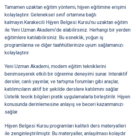
Tamamen uzaktan eğitim yöntemi, hijyen eğitimine erişimi
kolaylaştırır. Geleneksel sınıf ortamına bağlı
kalmayın.Karakecili Hijyen Belgesi Kursu’nu uzaktan eğitim
ile Yeni Uzman Akademi’de alabilirsiniz. Herhangi bir yerden
eğitimlere katılabilirsiniz. Bu esneklik, yoğun iş
programlarına ve diğer taahhütlerinize uyum sağlamanızı
kolaylaştırır.
Yeni Uzman Akademi, modern eğitim tekniklerini
benimseyerek etkili bir öğrenme deneyimi sunar. Interaktif
dersler, canlı yayınlar, ve tartışma forumları gibi araçlar,
katılımcıların aktif bir şekilde derslere katılımını sağlar.
Üstelik teorik bilgileri pratik uygulamalarla birleştirilir. Hijyen
konusunda derinlemesine anlayış ve beceri kazanmanızı
sağlar.
Hijyen Belgesi Kursu programları kaliteli ders materyalleri
ile zenginleştirilmiştir. Bu materyaller, anlaşılması kolaydır