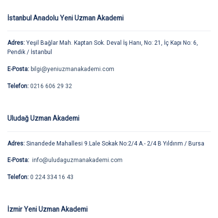
İstanbul Anadolu Yeni Uzman Akademi
Adres:
Yeşil Bağlar Mah. Kaptan Sok. Deval İş Hanı, No: 21, İç Kapı No: 6,
Pendik / İstanbul
E-Posta:
bilgi@yeniuzmanakademi.com
Telefon:
0216 606 29 32
Uludağ Uzman Akademi
Adres:
Sinandede Mahallesi 9.Lale Sokak No:2/4 A.- 2/4 B Yıldırım / Bursa
E-Posta:
info@uludaguzmanakademi.com
Telefon:
0 224 334 16 43
İzmir Yeni Uzman Akademi