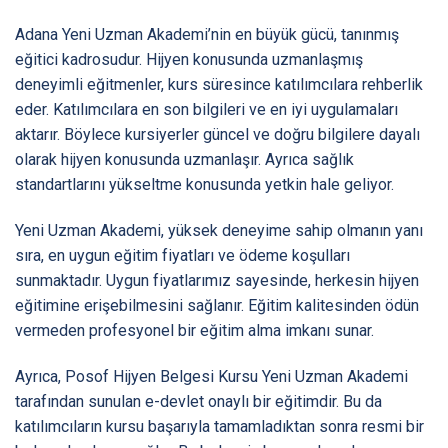
Adana Yeni Uzman Akademi’nin en büyük gücü, tanınmış
eğitici kadrosudur. Hijyen konusunda uzmanlaşmış
deneyimli eğitmenler, kurs süresince katılımcılara rehberlik
eder. Katılımcılara en son bilgileri ve en iyi uygulamaları
aktarır. Böylece kursiyerler güncel ve doğru bilgilere dayalı
olarak hijyen konusunda uzmanlaşır. Ayrıca sağlık
standartlarını yükseltme konusunda yetkin hale geliyor.
Yeni Uzman Akademi, yüksek deneyime sahip olmanın yanı
sıra, en uygun eğitim fiyatları ve ödeme koşulları
sunmaktadır. Uygun fiyatlarımız sayesinde, herkesin hijyen
eğitimine erişebilmesini sağlanır. Eğitim kalitesinden ödün
vermeden profesyonel bir eğitim alma imkanı sunar.
Ayrıca, Posof Hijyen Belgesi Kursu Yeni Uzman Akademi
tarafından sunulan e-devlet onaylı bir eğitimdir. Bu da
katılımcıların kursu başarıyla tamamladıktan sonra resmi bir