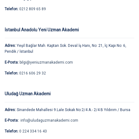
Telefon:
0212 809 65 89
İstanbul Anadolu Yeni Uzman Akademi
Adres:
Yeşil Bağlar Mah. Kaptan Sok. Deval İş Hanı, No: 21, İç Kapı No: 6,
Pendik / İstanbul
E-Posta:
bilgi@yeniuzmanakademi.com
Telefon:
0216 606 29 32
Uludağ Uzman Akademi
Adres:
Sinandede Mahallesi 9.Lale Sokak No:2/4 A.- 2/4 B Yıldırım / Bursa
E-Posta:
info@uludaguzmanakademi.com
Telefon:
0 224 334 16 43