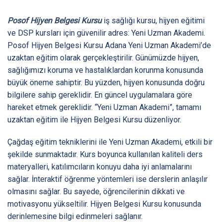
Posof Hijyen Belgesi Kursu
iş sağlığı kursu, hijyen eğitimi
ve DSP kursları için güvenilir adres: Yeni Uzman Akademi.
Posof Hijyen Belgesi Kursu Adana Yeni Uzman Akademi’de
uzaktan eğitim olarak gerçekleştirilir. Günümüzde hijyen,
sağlığımızı koruma ve hastalıklardan korunma konusunda
büyük öneme sahiptir. Bu yüzden, hijyen konusunda doğru
bilgilere sahip gereklidir. En güncel uygulamalara göre
hareket etmek gereklidir. “Yeni Uzman Akademi”, tamamı
uzaktan eğitim ile Hijyen Belgesi Kursu düzenliyor.
Çağdaş eğitim tekniklerini ile Yeni Uzman Akademi, etkili bir
şekilde sunmaktadır. Kurs boyunca kullanılan kaliteli ders
materyalleri, katılımcıların konuyu daha iyi anlamalarını
sağlar. İnteraktif öğrenme yöntemleri ise derslerin anlaşılır
olmasını sağlar. Bu sayede, öğrencilerinin dikkati ve
motivasyonu yükseltilir. Hijyen Belgesi Kursu konusunda
derinlemesine bilgi edinmeleri sağlanır.