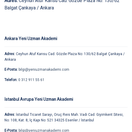
Adres:
Ceyhun Atuf Kansu Cad. Gözde Plaza No: 130/62
Balgat Çankaya / Ankara
Ankara Yeni Uzman Akademi
Adres:
Ceyhun Atuf Kansu Cad. Gözde Plaza No: 130/62 Balgat Çankaya /
Ankara
E-Posta:
bilgi@yeniuzmanakademi.com
Telefon:
0 312 911 55 61
İstanbul Avrupa Yeni Uzman Akademi
Adres:
İstanbul Ticaret Sarayı, Oruç Reis Mah. Vadi Cad. Giyimkent Sitesi,
No: 108, Kat: 8, İç Kapı No: 521 34325 Esenler / İstanbul
E-Posta:
bilgi@yeniuzmanakademi.com