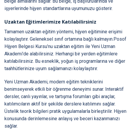
belge almalarını sağlar. Bu belge, iş başvurularında ve
işyerlerinde hijyen standartlarına uyumunuzu gösterir.
Uzaktan Eğitimlerimize Katılabilirsiniz
Tamamen uzaktan eğitim yöntemi, hijyen eğitimine erişimi
kolaylaştırır. Geleneksel sınıf ortamına bağlı kalmayın.Posof
Hijyen Belgesi Kursu’nu uzaktan eğitim ile Yeni Uzman
Akademi’de alabilirsiniz. Herhangi bir yerden eğitimlere
katılabilirsiniz. Bu esneklik, yoğun iş programlarına ve diğer
taahhütlerinize uyum sağlamanızı kolaylaştırır.
Yeni Uzman Akademi, modern eğitim tekniklerini
benimseyerek etkili bir öğrenme deneyimi sunar. Interaktif
dersler, canlı yayınlar, ve tartışma forumları gibi araçlar,
katılımcıların aktif bir şekilde derslere katılımını sağlar.
Üstelik teorik bilgileri pratik uygulamalarla birleştirilir. Hijyen
konusunda derinlemesine anlayış ve beceri kazanmanızı
sağlar.