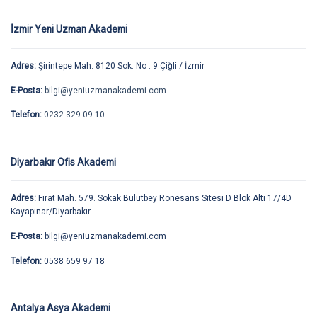
İzmir Yeni Uzman Akademi
Adres:
Şirintepe Mah. 8120 Sok. No : 9 Çiğli / İzmir
E-Posta:
bilgi@yeniuzmanakademi.com
Telefon:
0232 329 09 10
Diyarbakır Ofis Akademi
Adres:
Fırat Mah. 579. Sokak Bulutbey Rönesans Sitesi D Blok Altı 17/4D
Kayapınar/Diyarbakır
E-Posta:
bilgi@yeniuzmanakademi.com
Telefon:
0538 659 97 18
Antalya Asya Akademi