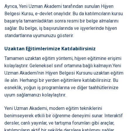
Ayrıca, Yeni Uzman Akademi tarafından sunulan Hijyen
Belgesi Kursu, e-devlet onaylıdır. Bu da katılımcıların kursu
başarıyla tamamladıktan sonra resmi bir belge almalarını
sağlar. Bu belge, iş başvurularında ve işyerlerinde hijyen
standartlarına uyumunuzu gösterir.
Uzaktan Eğitimlerimize Katılabilirsiniz
Tamamen uzaktan eğitim yöntemi, hijyen eğitimine erişimi
kolaylaştırır. Geleneksel sınıf ortamına bağlı kalmayın.Yeni
Uzman Akademi’nin Hijyen Belgesi Kursunu uzaktan eğitim
ile alın. Herhangi bir yerden eğitimlere katılabilirsiniz. Bu
esneklik, yoğun iş programlarına ve diğer taahhütlerinize
uyum sağlamanızı kolaylaştırır.
Yeni Uzman Akademi, modern eğitim tekniklerini
benimseyerek etkili bir öğrenme deneyimi sunar. Interaktif
dersler, canlı yayınlar, ve tartışma forumları gibi araçlar,
katılımcıların aktif bir şekilde derslere katılımını sağlar.