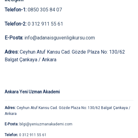
Telefon-1:
0850 305 84 07
Telefon-2:
0 312 911 55 61
E-Posta:
info@adanaisguvenligikursu.com
Adres:
Ceyhun Atuf Kansu Cad. Gözde Plaza No: 130/62
Balgat Çankaya / Ankara
Ankara Yeni Uzman Akademi
Adres:
Ceyhun Atuf Kansu Cad. Gözde Plaza No: 130/62 Balgat Çankaya /
Ankara
E-Posta:
bilgi@yeniuzmanakademi.com
Telefon:
0 312 911 55 61