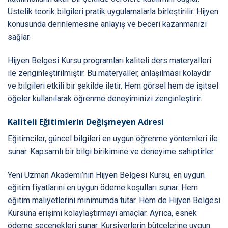
Üstelik teorik bilgileri pratik uygulamalarla birleştirilir. Hijyen
konusunda derinlemesine anlayış ve beceri kazanmanızı
sağlar.
Hijyen Belgesi Kursu programları kaliteli ders materyalleri
ile zenginleştirilmiştir. Bu materyaller, anlaşılması kolaydır
ve bilgileri etkili bir şekilde iletir. Hem görsel hem de işitsel
öğeler kullanılarak öğrenme deneyiminizi zenginleştirir.
Kaliteli Eğitimlerin Değişmeyen Adresi
Eğitimciler, güncel bilgileri en uygun öğrenme yöntemleri ile
sunar. Kapsamlı bir bilgi birikimine ve deneyime sahiptirler.
Yeni Uzman Akademi’nin Hijyen Belgesi Kursu, en uygun
eğitim fiyatlarını en uygun ödeme koşulları sunar. Hem
eğitim maliyetlerini minimumda tutar. Hem de Hijyen Belgesi
Kursuna erişimi kolaylaştırmayı amaçlar. Ayrıca, esnek
ödeme seçenekleri sunar. Kursiyerlerin bütçelerine uygun