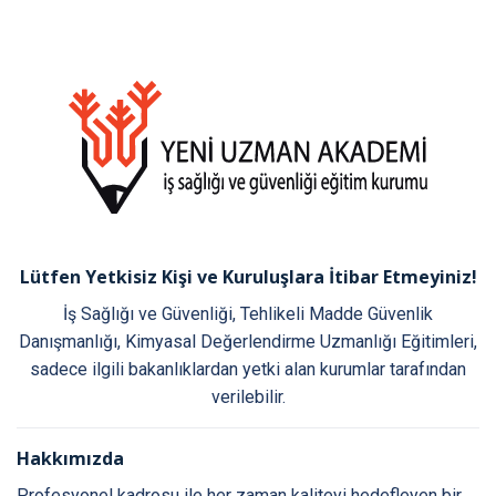
Lütfen Yetkisiz Kişi ve Kuruluşlara İtibar Etmeyiniz!
İş Sağlığı ve Güvenliği, Tehlikeli Madde Güvenlik
Danışmanlığı, Kimyasal Değerlendirme Uzmanlığı Eğitimleri,
sadece ilgili bakanlıklardan yetki alan kurumlar tarafından
verilebilir.
Hakkımızda
Profesyonel kadrosu ile her zaman kaliteyi hedefleyen bir