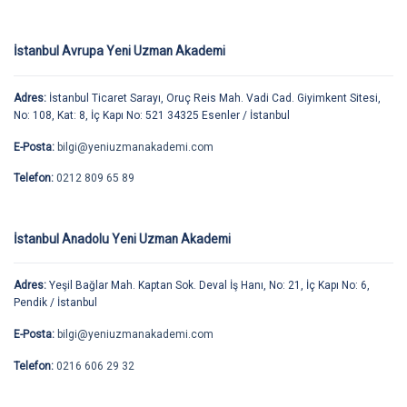
İstanbul Avrupa Yeni Uzman Akademi
Adres:
İstanbul Ticaret Sarayı, Oruç Reis Mah. Vadi Cad. Giyimkent Sitesi,
No: 108, Kat: 8, İç Kapı No: 521 34325 Esenler / İstanbul
E-Posta:
bilgi@yeniuzmanakademi.com
Telefon:
0212 809 65 89
İstanbul Anadolu Yeni Uzman Akademi
Adres:
Yeşil Bağlar Mah. Kaptan Sok. Deval İş Hanı, No: 21, İç Kapı No: 6,
Pendik / İstanbul
E-Posta:
bilgi@yeniuzmanakademi.com
Telefon:
0216 606 29 32