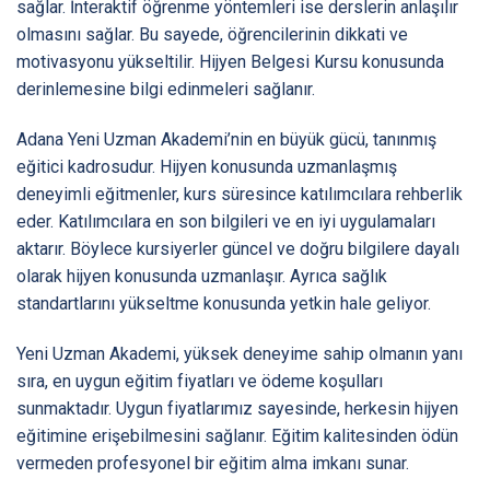
sağlar. İnteraktif öğrenme yöntemleri ise derslerin anlaşılır
olmasını sağlar. Bu sayede, öğrencilerinin dikkati ve
motivasyonu yükseltilir. Hijyen Belgesi Kursu konusunda
derinlemesine bilgi edinmeleri sağlanır.
Adana Yeni Uzman Akademi’nin en büyük gücü, tanınmış
eğitici kadrosudur. Hijyen konusunda uzmanlaşmış
deneyimli eğitmenler, kurs süresince katılımcılara rehberlik
eder. Katılımcılara en son bilgileri ve en iyi uygulamaları
aktarır. Böylece kursiyerler güncel ve doğru bilgilere dayalı
olarak hijyen konusunda uzmanlaşır. Ayrıca sağlık
standartlarını yükseltme konusunda yetkin hale geliyor.
Yeni Uzman Akademi, yüksek deneyime sahip olmanın yanı
sıra, en uygun eğitim fiyatları ve ödeme koşulları
sunmaktadır. Uygun fiyatlarımız sayesinde, herkesin hijyen
eğitimine erişebilmesini sağlanır. Eğitim kalitesinden ödün
vermeden profesyonel bir eğitim alma imkanı sunar.